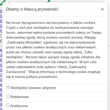
×
Dbamy o Waszą prywatność
Pomoc
Na forum
4programmers.net
korzystamy z plików cookies.
Część z nich jest niezbędna do funkcjonowania naszego
forum, natomiast wykorzystanie pozostałych zależy od Twojej
dobrowolnej zgody, którą możesz wyrazić poniżej. Klikając
„Zaakceptuj Wszystkie” zgadzasz się na wykorzystywanie
przez nas plików cookies analitycznych oraz reklamowych,
jeżeli nie chcesz udzielić nam swojej zgody kliknij „Tylko
niezbędne”. Możesz także wyrazić swoją zgodę odrębnie dla
plików cookies analitycznych lub reklamowych. W tym celu
ustaw odpowiednio pola wyboru i kliknij „Zaakceptuj
Zaznaczone”. Więcej informacji o technologii cookie znajduje
się w naszej
polityce prywatności
.
Niezbędne (zawsze aktywne)
Reklamowe
Analityczne