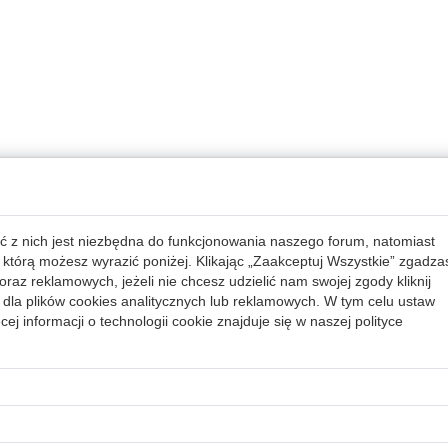
ć z nich jest niezbędna do funkcjonowania naszego forum, natomiast
 którą możesz wyrazić poniżej. Klikając „Zaakceptuj Wszystkie” zgadza
raz reklamowych, jeżeli nie chcesz udzielić nam swojej zgody kliknij
dla plików cookies analitycznych lub reklamowych. W tym celu ustaw
ej informacji o technologii cookie znajduje się w naszej
polityce